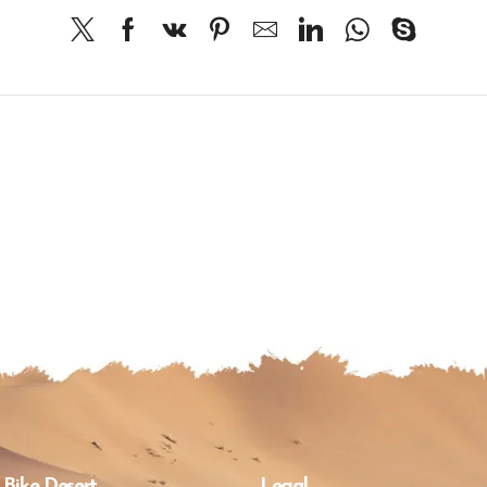
 Bike Desert
Legal