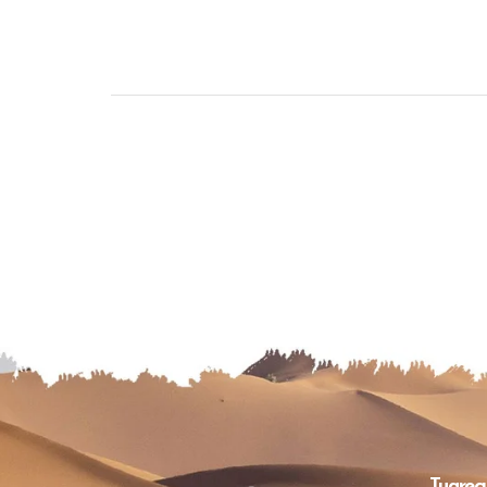
Tuareg