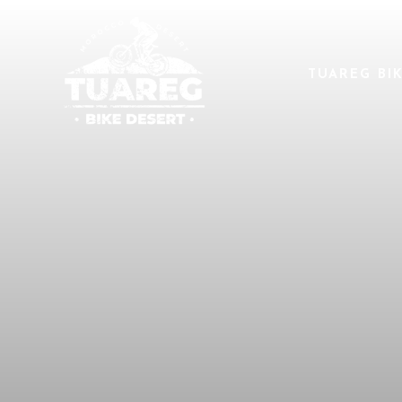
TUAREG BI