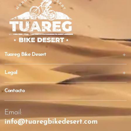
Tuareg Bike Desert
Legal
Contacto
Email:
info@tuaregbikedesert.com