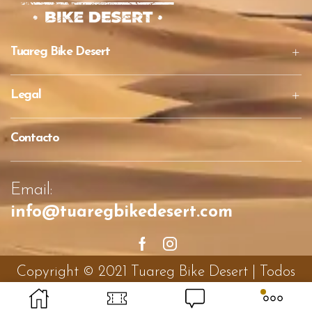
Tuareg Bike Desert
Legal
Contacto
Email:
info@tuaregbikedesert.com
Facebook
Instagram
Copyright © 2021
Tuareg Bike Desert | Todos
los derechos
.